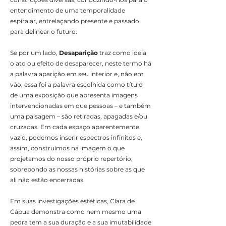
entendimento de uma temporalidade
espiralar, entrelaçando presente e passado
para delinear o futuro.
Se por um lado,
Desaparição
traz como ideia
o ato ou efeito de desaparecer, neste termo há
a palavra aparição em seu interior e, não em
vão, essa foi a palavra escolhida como título
de uma exposição que apresenta imagens
intervencionadas em que pessoas – e também
uma paisagem – são retiradas, apagadas e/ou
cruzadas. Em cada espaço aparentemente
vazio, podemos inserir espectros infinitos e,
assim, construímos na imagem o que
projetamos do nosso próprio repertório,
sobrepondo as nossas histórias sobre as que
ali não estão encerradas.
Em suas investigações estéticas, Clara de
Cápua demonstra como nem mesmo uma
pedra tem a sua duração e a sua imutabilidade