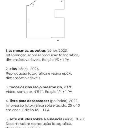
1.
as mesmas, as outras
(série), 2023.
Intervenção sobre reprodução fotográfica,
dimensões variáveis. Edição 1/3 + 1 PA
2.
elas
(série) , 2024.
Reprodução fotográfica e resina epóxi,
dimensões variáveis.
3.
todos os rios são o mesmo rio
, 2020
Vídeo, som, cor, 4’54’’. Edição 1/4 + 1 PA
4.
livro para desaparecer
(políptico), 2022.
Impressão fotográfica sobre tecido, 25 x 40
cm cada. Edição 1/5 + 1 PA
5.
sete estudos sobre a ausência
(série), 2020.
Recorte sobre reprodução fotográfica,