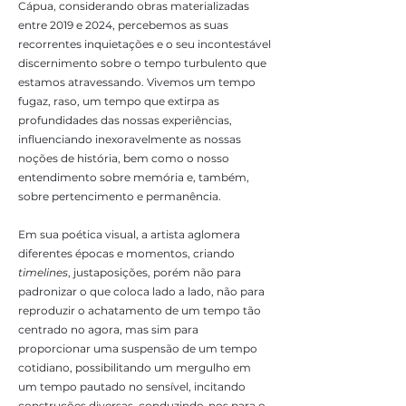
Cápua, considerando obras materializadas
entre 2019 e 2024, percebemos as suas
recorrentes inquietações e o seu incontestável
discernimento sobre o tempo turbulento que
estamos atravessando. Vivemos um tempo
fugaz, raso, um tempo que extirpa as
profundidades das nossas experiências,
influenciando inexoravelmente as nossas
noções de história, bem como o nosso
entendimento sobre memória e, também,
sobre pertencimento e permanência.
Em sua poética visual, a artista aglomera
diferentes épocas e momentos, criando
timelines
, justaposições, porém não para
padronizar o que coloca lado a lado, não para
reproduzir o achatamento de um tempo tão
centrado no agora, mas sim para
proporcionar uma suspensão de um tempo
cotidiano, possibilitando um mergulho em
um tempo pautado no sensível, incitando
construções diversas, conduzindo-nos para o